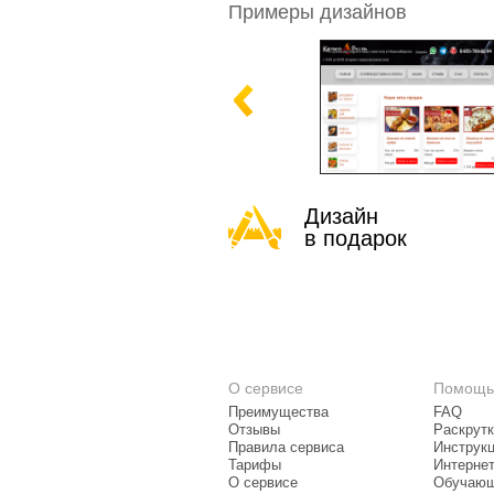
Примеры дизайнов
Дизайн
в подарок
О сервисе
Помощь
Преимущества
FAQ
Отзывы
Раскрутк
Правила сервиса
Инструк
Тарифы
Интерне
О сервисе
Обучающ