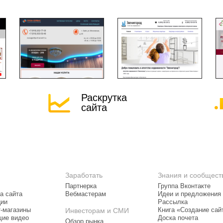
Раскрутка
сайта
Заработать
Знания и сообщест
Партнерка
Группа Вконтакте
а сайта
Вебмастерам
Идеи и предложения
ции
Рассылка
т-магазины
Инвесторам и СМИ
Книга «Создание сай
ие видео
Доска почета
Обзор рынка