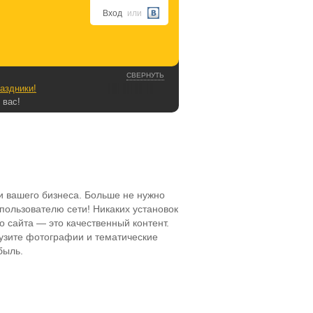
Вход
или
СВЕРНУТЬ
аздники!
 вас!
и вашего бизнеса. Больше не нужно
пользователю сети! Никаких установок
о сайта — это качественный контент.
рузите фотографии и тематические
быль.