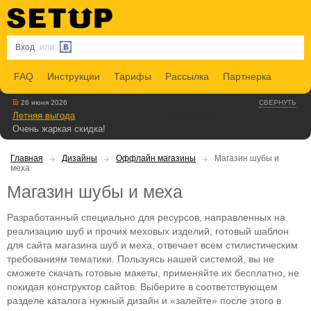
Вход
или
FAQ
Инструкции
Тарифы
Рассылка
Партнерка
26 июня 2026
СВЕРНУТЬ
Летняя выгода
Очень жаркая скидка!
Главная
Дизайны
Оффлайн магазины
Магазин шубы и
меха
Магазин шубы и меха
Разработанный специально для ресурсов, направленных на
реализацию шуб и прочих меховых изделий, готовый шаблон
для сайта магазина шуб и меха, отвечает всем стилистическим
требованиям тематики. Пользуясь нашей системой, вы не
сможете скачать готовые макеты, применяйте их бесплатно, не
покидая конструктор сайтов. Выберите в соответствующем
разделе каталога нужный дизайн и «залейте» после этого в