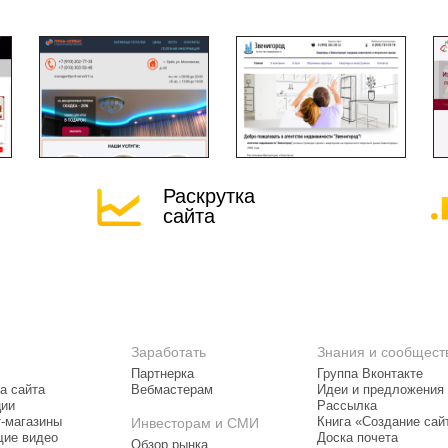
Раскрутка
сайта
Заработать
Знания и сообщест
Партнерка
Группа Вконтакте
а сайта
Вебмастерам
Идеи и предложения
ции
Рассылка
т-магазины
Инвесторам и СМИ
Книга «Создание сай
ие видео
Доска почета
Обзор рынка