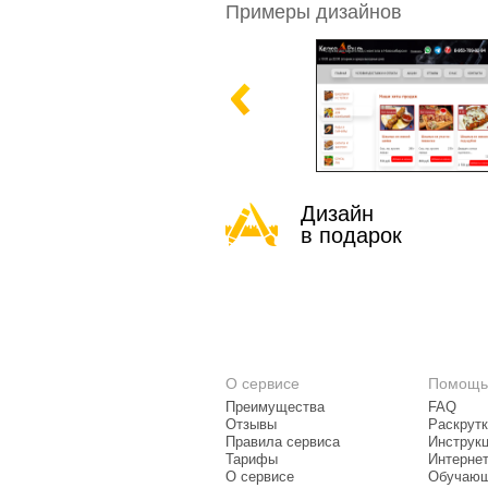
Примеры дизайнов
Дизайн
в подарок
О сервисе
Помощь
Преимущества
FAQ
Отзывы
Раскрутк
Правила сервиса
Инструк
Тарифы
Интерне
О сервисе
Обучающ