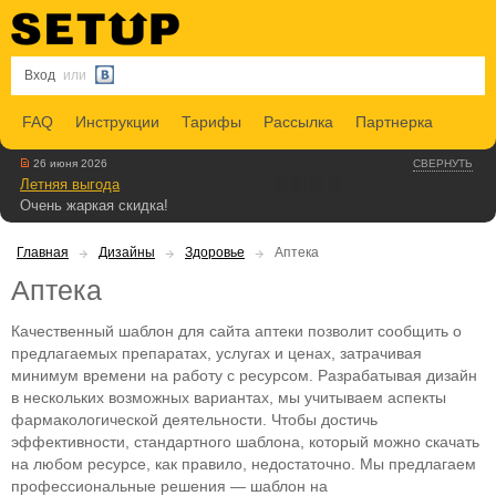
Вход
или
FAQ
Инструкции
Тарифы
Рассылка
Партнерка
26 июня 2026
СВЕРНУТЬ
Летняя выгода
Очень жаркая скидка!
Главная
Дизайны
Здоровье
Аптека
Аптека
Качественный шаблон для сайта аптеки позволит сообщить о
предлагаемых препаратах, услугах и ценах, затрачивая
минимум времени на работу с ресурсом. Разрабатывая дизайн
в нескольких возможных вариантах, мы учитываем аспекты
фармакологической деятельности. Чтобы достичь
эффективности, стандартного шаблона, который можно скачать
на любом ресурсе, как правило, недостаточно. Мы предлагаем
профессиональные решения — шаблон на