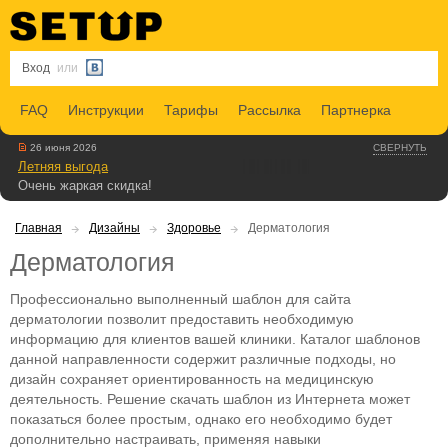
Вход
или
FAQ
Инструкции
Тарифы
Рассылка
Партнерка
26 июня 2026
СВЕРНУТЬ
Летняя выгода
Очень жаркая скидка!
Главная
Дизайны
Здоровье
Дерматология
Дерматология
Профессионально выполненный шаблон для сайта
дерматологии позволит предоставить необходимую
информацию для клиентов вашей клиники. Каталог шаблонов
данной направленности содержит различные подходы, но
дизайн сохраняет ориентированность на медицинскую
деятельность. Решение скачать шаблон из Интернета может
показаться более простым, однако его необходимо будет
дополнительно настраивать, применяя навыки