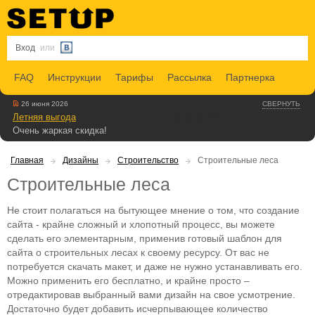
Вход
или
FAQ
Инструкции
Тарифы
Рассылка
Партнерка
26 июня 2026
СВЕРНУТЬ
Летняя выгода
Очень жаркая скидка!
Главная
Дизайны
Строительство
Строительные леса
Строительные леса
Не стоит полагаться на бытующее мнение о том, что создание
сайта - крайне сложный и хлопотный процесс, вы можете
сделать его элементарным, применив готовый шаблон для
сайта о строительных лесах к своему ресурсу. От вас не
потребуется скачать макет, и даже не нужно устанавливать его.
Можно применить его бесплатно, и крайне просто –
отредактировав выбранный вами дизайн на свое усмотрение.
Достаточно будет добавить исчерпывающее количество