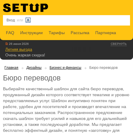
Вход
или
FAQ
Инструкции
Тарифы
Рассылка
Партнерка
26 июня 2026
СВЕРНУТЬ
Летняя выгода
Очень жаркая скидка!
Главная
Дизайны
Бизнес и финансы
Бюро переводов
Бюро переводов
Выбирайте качественный шаблон для сайта бюро переводов,
продуманный дизайн которого соответствует тематике и уровню
предоставляемых услуг. Шаблон интуитивно понятен при
работе, удобен для посетителей и произведет впечатление на
потенциальных заказчиков. Распространенное предложение
скачать шаблон требует усилий и навыков для его дальнейшей
установки, а также последующей доработки. Мы предлагает
бесплатно эффектный дизайн, и понятную «заготовку» для