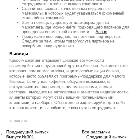
сотрудничать, чтобы не вышло конфликта.
Старайтесь создать качественные визуальные
материалы, в которых будет угадываться фирменный
стиль обеих компаний.
Вам в помощь существует платформа для ко-
маркетинга, где можно найти подходящего партнера для
проведения совместной активности —
Aco-m
.
Придумайте неочевидное, но логичное партнерство.
Следите за тем, чтобы товар/услуга партнера не
оскорблял вашу аудиторию.
Выводы
Кросс-маркетинг открывает широкие возможности
взаимодействия с аудиторией другого бизнеса. Находите того,
кто равен вам по масштабам, ищите особые акции банков,
которые часто объявляют программы-поддержки для малого
бизнеса. Если у вас кофейня, обсудите возможность
сотрудничества, например, с веломагазинами, а если
ресторан, выходите на автосалоны и агентства недвижимости,
клиенты которых могут стать вашими потенциальными
клиентами, и наоборот. Обязательно зафиксируйте для себя,
кто ваш клиент, и вы поймете, с кем нужно сотрудничать.
11 мая 2018
Предыдущий выпуск:
Все рассылки
Выпуск №301.
Следующий выпуск: