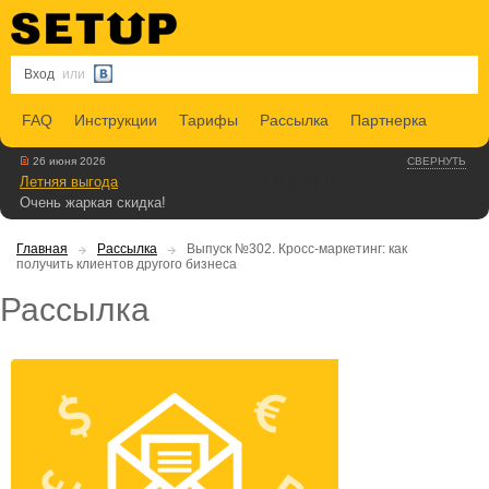
Вход
или
FAQ
Инструкции
Тарифы
Рассылка
Партнерка
26 июня 2026
СВЕРНУТЬ
Летняя выгода
Очень жаркая скидка!
Главная
Рассылка
Выпуск №302. Кросс-маркетинг: как
получить клиентов другого бизнеса
Рассылка