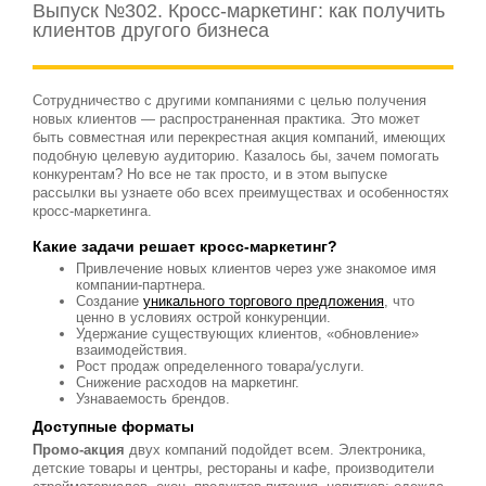
Выпуск №302. Кросс-маркетинг: как получить
клиентов другого бизнеса
Сотрудничество с другими компаниями с целью получения
новых клиентов — распространенная практика. Это может
быть совместная или перекрестная акция компаний, имеющих
подобную целевую аудиторию. Казалось бы, зачем помогать
конкурентам? Но все не так просто, и в этом выпуске
рассылки вы узнаете обо всех преимуществах и особенностях
кросс-маркетинга.
Какие задачи решает кросс-маркетинг?
Привлечение новых клиентов через уже знакомое имя
компании-партнера.
Создание
уникального торгового предложения
, что
ценно в условиях острой конкуренции.
Удержание существующих клиентов, «обновление»
взаимодействия.
Рост продаж определенного товара/услуги.
Снижение расходов на маркетинг.
Узнаваемость брендов.
Доступные форматы
Промо-акция
двух компаний подойдет всем. Электроника,
детские товары и центры, рестораны и кафе, производители