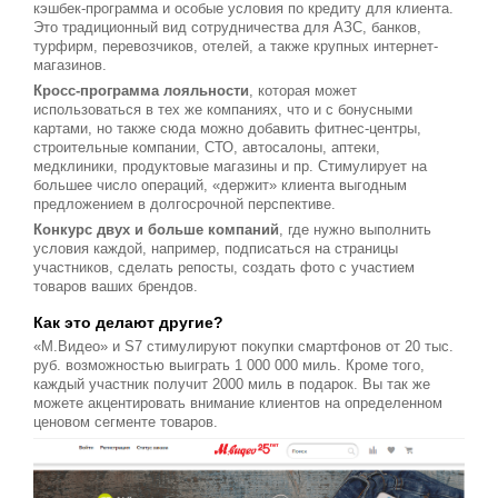
кэшбек-программа и особые условия по кредиту для клиента.
Это традиционный вид сотрудничества для АЗС, банков,
турфирм, перевозчиков, отелей, а также крупных интернет-
магазинов.
Кросс-программа лояльности
, которая может
использоваться в тех же компаниях, что и с бонусными
картами, но также сюда можно добавить фитнес-центры,
строительные компании, СТО, автосалоны, аптеки,
медклиники, продуктовые магазины и пр. Стимулирует на
большее число операций, «держит» клиента выгодным
предложением в долгосрочной перспективе.
Конкурс двух и больше компаний
, где нужно выполнить
условия каждой, например, подписаться на страницы
участников, сделать репосты, создать фото с участием
товаров ваших брендов.
Как это делают другие?
«М.Видео» и S7 стимулируют покупки смартфонов от 20 тыс.
руб. возможностью выиграть 1 000 000 миль. Кроме того,
каждый участник получит 2000 миль в подарок. Вы так же
можете акцентировать внимание клиентов на определенном
ценовом сегменте товаров.