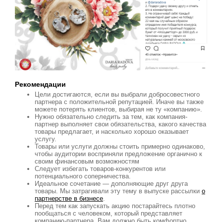
Рекомендации
Цели достигаются, если вы выбрали добросовестного
партнера с положительной репутацией. Иначе вы также
можете потерять клиентов, выбирая не ту «компанию».
Нужно обязательно следить за тем, как компания-
партнер выполняет свои обязательства, какого качества
товары предлагает, и насколько хорошо оказывает
услугу.
Товары или услуги должны стоить примерно одинаково,
чтобы аудитории восприняли предложение органично к
своим финансовым возможностям
Следует избегать товаров-конкурентов или
потенциального соперничества.
Идеальное сочетание — дополняющие друг друга
товары. Мы затрагивали эту тему в выпуске рассылки
о
партнерстве в бизнесе
.
Перед тем как запускать акцию постарайтесь плотно
пообщаться с человеком, который представляет
компанию-партнера. Вам должно быть комфортно