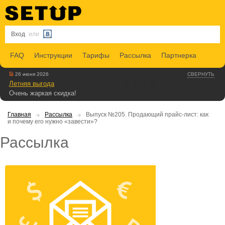
Вход
или
FAQ
Инструкции
Тарифы
Рассылка
Партнерка
26 июня 2026
СВЕРНУТЬ
Летняя выгода
Очень жаркая скидка!
Главная
Рассылка
Выпуск №205. Продающий прайс-лист: как
и почему его нужно «завести»?
Рассылка