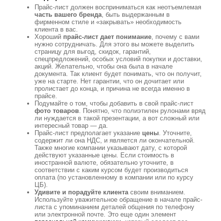
Прайс-лист должен восприниматься как неотъемлемая
часть вашего бренда
, быть выдержанным в
фирменном стиле и «закрывать» необходимость
клиента в вас.
Хороший
прайс-лист дает понимание
, почему с вами
нужно сотрудничать. Для этого вы можете выделить
страницу для выгод, скидок, гарантий,
спецпредложений, особых условий покупки и доставки,
акций. Желательно, чтобы она была в начале
документа. Так клиент будет понимать, что он получит,
уже на старте. Нет гарантии, что он дочитает или
пролистает до конца, и причина не всегда именно в
прайсе.
Подумайте о том, чтобы добавить в свой прайс-лист
фото товаров
. Понятно, что полиэтилен рулонами вряд
ли нуждается в такой презентации, а вот сложный или
интересный товар — да.
Прайс-лист предполагает указание
цены
. Уточните,
содержит ли она НДС, и является ли окончательной.
Также многие компании указывают дату, с которой
действуют указанные цены. Если стоимость в
иностранной валюте, обязательно уточните, в
соответствии с каким курсом будет производиться
оплата (по установленному в компании или по курсу
ЦБ).
Удивите и порадуйте клиента
своим вниманием.
Используйте уважительное обращение в начале прайс-
листа с упоминанием деталей общения по телефону
или электронной почте. Это еще один элемент