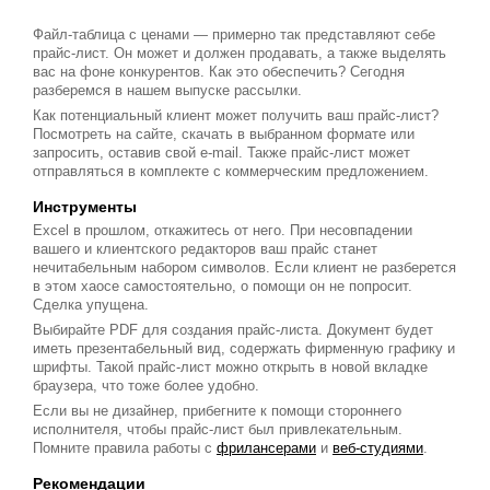
Файл-таблица с ценами — примерно так представляют себе
прайс-лист. Он может и должен продавать, а также выделять
вас на фоне конкурентов. Как это обеспечить? Сегодня
разберемся в нашем выпуске рассылки.
Как потенциальный клиент может получить ваш прайс-лист?
Посмотреть на сайте, скачать в выбранном формате или
запросить, оставив свой e-mail. Также прайс-лист может
отправляться в комплекте с коммерческим предложением.
Инструменты
Excel в прошлом, откажитесь от него. При несовпадении
вашего и клиентского редакторов ваш прайс станет
нечитабельным набором символов. Если клиент не разберется
в этом хаосе самостоятельно, о помощи он не попросит.
Сделка упущена.
Выбирайте PDF для создания прайс-листа. Документ будет
иметь презентабельный вид, содержать фирменную графику и
шрифты. Такой прайс-лист можно открыть в новой вкладке
браузера, что тоже более удобно.
Если вы не дизайнер, прибегните к помощи стороннего
исполнителя, чтобы прайс-лист был привлекательным.
Помните правила работы с
фрилансерами
и
веб-студиями
.
Рекомендации