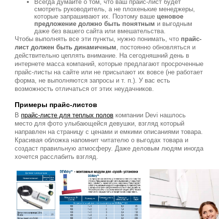
Всегда думайте о том, что ваш прайс-лист будет
смотреть руководитель, а не плохенькие менеджеры,
которые запрашивают их. Поэтому ваше
ценовое
предложение должно быть понятным
и выгодным
даже без вашего сайта или вмешательства.
Чтобы выполнять все эти пункты, нужно понимать, что
прайс-
лист должен быть динамичным
, постоянно обновляться и
действительно цеплять внимание. На сегодняшний день в
интернете масса компаний, которые предлагают просроченные
прайс-листы на сайте или не присылают их вовсе (не работает
форма, не выполняются запросы и т. п.). У вас есть
возможность отличаться от этих неудачников.
Примеры прайс-листов
В
прайс-листе для теплых полов
компании Devi нашлось
место для фото улыбающейся девушки, взгляд который
направлен на страницу с ценами и емкими описаниями товара.
Красивая обложка напомнит читателю о выгодах товара и
создаст правильную атмосферу. Даже деловым людям иногда
хочется расслабить взгляд.