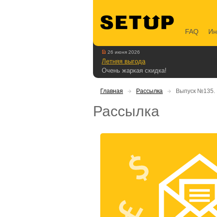
FAQ
Ин
26 июня 2026
Летняя выгода
Очень жаркая скидка!
Главная
Рассылка
Выпуск №135. 
Рассылка