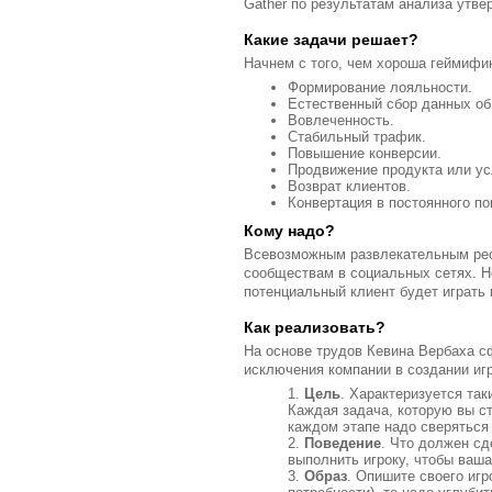
Gather по результатам анализа утве
Какие задачи решает?
Начнем с того, чем хороша геймифик
Формирование лояльности.
Естественный сбор данных об у
Вовлеченность.
Стабильный трафик.
Повышение конверсии.
Продвижение продукта или ус
Возврат клиентов.
Конвертация в постоянного по
Кому надо?
Всевозможным развлекательным ресу
сообществам в социальных сетях. Н
потенциальный клиент будет играть
Как реализовать?
На основе трудов Кевина Вербаха с
исключения компании в создании иг
Цель
. Характеризуется так
Каждая задача, которую вы с
каждом этапе надо сверяться
Поведение
. Что должен сд
выполнить игроку, чтобы ваша
Образ
. Опишите своего игр