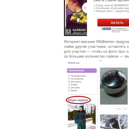
Интернет-магазин Wildberries предл
лайки другие участники, оставлять
для участия — чтобы на фото был эл
за большее количество лайков — зв