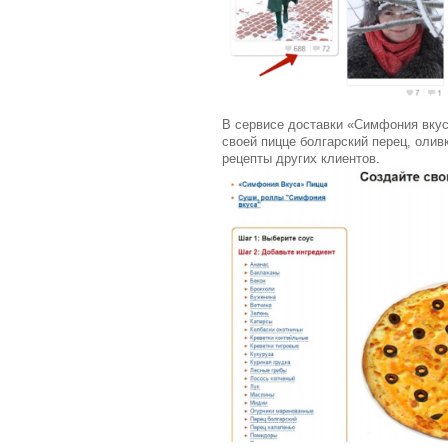
В сервисе доставки «Симфония вкуса
своей пицце болгарский перец, олив
рецепты других клиентов.