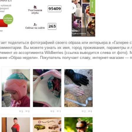
агает поделиться фотографией своего образа или интерьера в «Галерее с
 комментарии. Вы можете узнать их имя, город проживания, параметры 
емент из ассортимента Wildberries (ссылка выводится слева от фото). 
ание «Образ недели». Покупатель получает славу, интернет-магазин — 