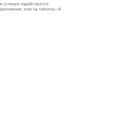
ом успешно задействуется
риложения, клик на табличку «К