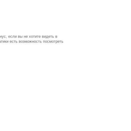
ус, если вы не хотите видеть в
матики есть возможность посмотреть