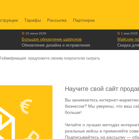
струкции
Тарифы
Рассылка
Партнерка
15 июня 2026
1 мая 2026
Большое обновление шаблонов
Майские пр
Обновление дизайна и исправления
Скидка для
Геймификация: предложите своему покупателю сыграть
Научите свой сайт прода
Вы занимаетесь интернет-маркетин
бизнесом? Мы уверены, что ваш са
больше!
Читайте о лучших методах интернет
реальные кейсы и применяйте совет
Подписывайтесь на рассылку — обу