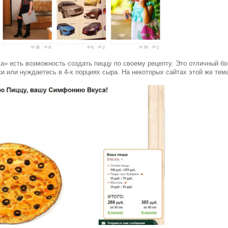
» есть возможность создать пиццу по своему рецепту. Это отличный бон
ки или нуждаетесь в 4-х порциях сыра. На некоторых сайтах этой же те