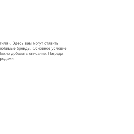
тиля». Здесь вам могут ставить
и любимые бренды. Основное условие
Можно добавить описание. Награда
продажи.