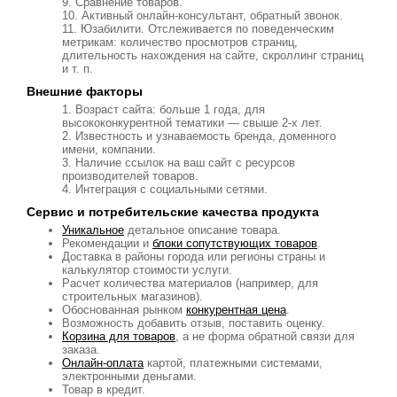
Сравнение товаров.
Активный онлайн-консультант, обратный звонок.
Юзабилити. Отслеживается по поведенческим
метрикам: количество просмотров страниц,
длительность нахождения на сайте, скроллинг страниц
и т. п.
Внешние факторы
Возраст сайта: больше 1 года, для
высококонкурентной тематики — свыше 2-х лет.
Известность и узнаваемость бренда, доменного
имени, компании.
Наличие ссылок на ваш сайт с ресурсов
производителей товаров.
Интеграция с социальными сетями.
Сервис и потребительские качества продукта
Уникальное
детальное описание товара.
Рекомендации и
блоки сопутствующих товаров
.
Доставка в районы города или регионы страны и
калькулятор стоимости услуги.
Расчет количества материалов (например, для
строительных магазинов).
Обоснованная рынком
конкурентная цена
.
Возможность добавить отзыв, поставить оценку.
Корзина для товаров
, а не форма обратной связи для
заказа.
Онлайн-оплата
картой, платежными системами,
электронными деньгами.
Товар в кредит.