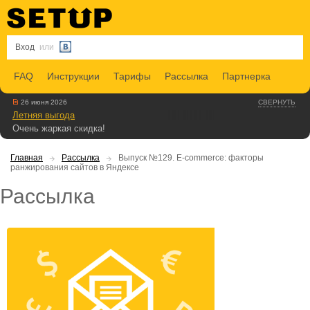
Вход
или
FAQ
Инструкции
Тарифы
Рассылка
Партнерка
26 июня 2026
СВЕРНУТЬ
Летняя выгода
Очень жаркая скидка!
Главная
Рассылка
Выпуск №129. E-commerce: факторы
ранжирования сайтов в Яндексе
Рассылка