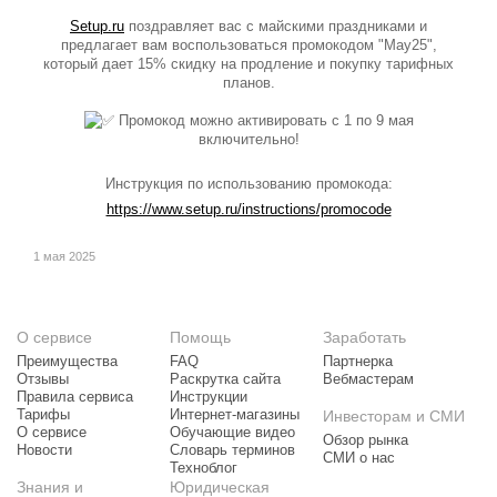
Setup.ru
поздравляет вас с майскими праздниками и
предлагает вам воспользоваться промокодом "May25",
который дает 15% скидку на продление и покупку тарифных
планов.
Промокод можно активировать с 1 по 9 мая
включительно!
Инструкция по использованию промокода:
https://www.setup.ru/instructions/promocode
1 мая 2025
О сервисе
Помощь
Заработать
Преимущества
FAQ
Партнерка
Отзывы
Раскрутка сайта
Вебмастерам
Правила сервиса
Инструкции
Тарифы
Интернет-магазины
Инвесторам и СМИ
О сервисе
Обучающие видео
Обзор рынка
Новости
Словарь терминов
СМИ о нас
Техноблог
Знания и
Юридическая