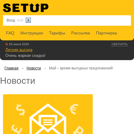
Вход
или
FAQ
Инструкции
Тарифы
Рассылка
Партнерка
26 июня 2026
СВЕРНУТЬ
Летняя выгода
Очень жаркая скидка!
Главная
Новости
Май – время выгодных предложений!
Новости