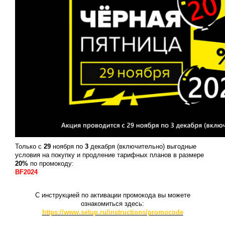
Только с
29
ноября по
3
декабря (включительно) выгодные
условия на покупку и продление тарифных планов в размере
20%
по промокоду:
BF2024
С инструкцией по активации промокода вы можете
ознакомиться здесь:
https://www.setup.ru/instructions/promocode