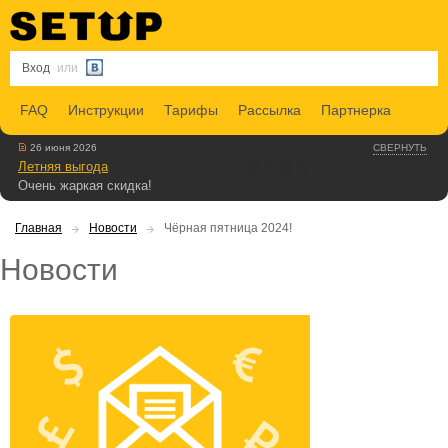
Вход
или
FAQ
Инструкции
Тарифы
Рассылка
Партнерка
26 июня 2026
СВЕРНУТЬ
Летняя выгода
Очень жаркая скидка!
Главная
Новости
Чёрная пятница 2024!
Новости