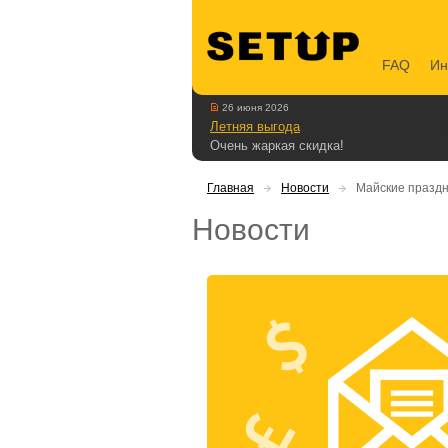
FAQ
Ин
26 июня 2026
Летняя выгода
Очень жаркая скидка!
Главная
Новости
Майские праздни
Новости