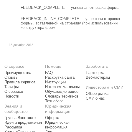
FEEDBACK_COMPLETE — успешная отправка формы
FEEDBACK_INLINE_COMPLETE — успешная отправка
формы, вставленной на страницу (при использовании
конструктора форм
13 декабря 2018
О сервисе
Помощь
Заработать
Преимущества
FAQ
Партнерка
Отзывы
Раскрутка сайта
Вебмастерам
Правила сервиса
Инструкции
Тарифы
Интернет-магазины
Инвесторам и СМИ
О сервисе
Обучающие видео
Обзор рынка
Новости
Словарь терминов
СМИ о нас
Техноблог
Знания и
Юридическая
сообщество
информация
Группа Вконтакте
Оферта
Идеи и предложения
Юридическая
Рассылка
информация
Книга «Создание
Для