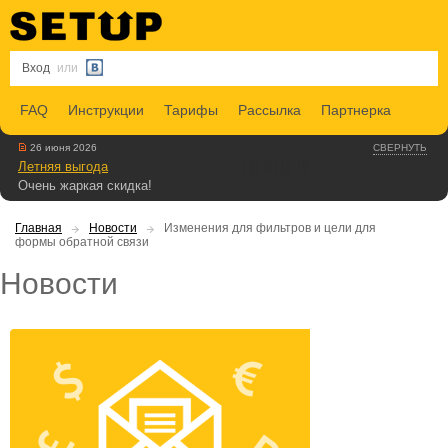
Вход
или
FAQ
Инструкции
Тарифы
Рассылка
Партнерка
26 июня 2026
СВЕРНУТЬ
Летняя выгода
Очень жаркая скидка!
Главная
Новости
Изменения для фильтров и цели для
формы обратной связи
Новости