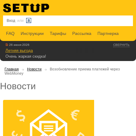
Вход
или
FAQ
Инструкции
Тарифы
Рассылка
Партнерка
26 июня 2026
СВЕРНУТЬ
Летняя выгода
Очень жаркая скидка!
Главная
Новости
Возобновление приема платежей через
WebMoney
Новости