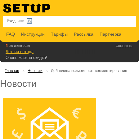
Вход
или
FAQ
Инструкции
Тарифы
Рассылка
Партнерка
26 июня 2026
СВЕРНУТЬ
Летняя выгода
Очень жаркая скидка!
Главная
Новости
Добавлена возможность комментирования
Новости