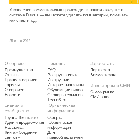
Управление комментариями происходит в вашем аккаунте в
системе Disqus — вы можете удалять комментарии, помечать
как спам и т.д.
25 июля 2012
О сервисе
Помощь
Заработать
Преимущества
FAQ
Партнерка
Отзывы
Раскрутка сайта
Вебмастерам
Правила сервиса
Инструкции
Тарифы
Интернет-магазины
Инвесторам и СМИ
О сервисе
Обучающие видео
Обзор рынка
Новости
Словарь терминов
СМИ о нас
Техноблог
Знания и
Юридическая
сообщество
информация
Группа Вконтакте
Оферта
Идеи и предложения
Юридическая
Рассылка
информация
Книга «Создание
Для
сайтов»
правообладателей