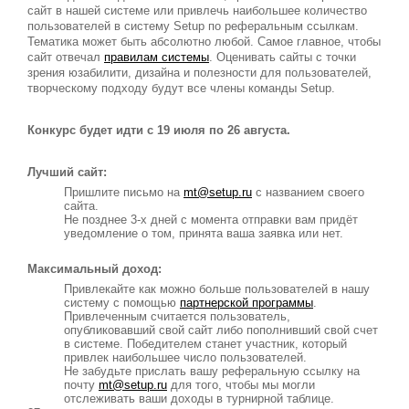
сайт в нашей системе или привлечь наибольшее количество
пользователей в систему Setup по реферальным ссылкам.
Тематика может быть абсолютно любой. Самое главное, чтобы
сайт отвечал
правилам системы
. Оценивать сайты с точки
зрения юзабилити, дизайна и полезности для пользователей,
творческому подходу будут все члены команды Setup.
Конкурс будет идти с 19 июля по 26 августа.
Лучший сайт:
Пришлите письмо на
mt@setup.ru
с названием своего
сайта.
Не позднее 3-х дней с момента отправки вам придёт
уведомление о том, принята ваша заявка или нет.
Максимальный доход:
Привлекайте как можно больше пользователей в нашу
систему с помощью
партнерской программы
.
Привлеченным считается пользователь,
опубликовавший свой сайт либо пополнивший свой счет
в системе. Победителем станет участник, который
привлек наибольшее число пользователей.
Не забудьте прислать вашу реферальную ссылку на
почту
mt@setup.ru
для того, чтобы мы могли
отслеживать ваши доходы в турнирной таблице.