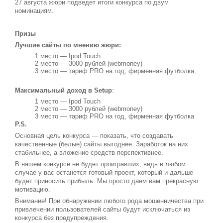
27 августа жюри подведет итоги конкурса по двум
номинациям.
Призы
Лучшие сайты по мнению жюри:
1 место — Ipod Touch
2 место — 3000 рублей (webmoney)
3 место — тариф PRO на год, фирменная футболка,
Максимальный доход в Setup
:
1 место — Ipod Touch
2 место — 3000 рублей (webmoney)
3 место — тариф PRO на год, фирменная футболка
P.S.
Основная цель конкурса — показать, что создавать
качественные (белые) сайты выгоднее. Заработок на них
стабильнее, а вложение средств перспективнее.
В нашем конкурсе не будет проигравших, ведь в любом
случае у вас останется готовый проект, который и дальше
будет приносить прибыль. Мы просто даем вам прекрасную
мотивацию.
Внимание! При обнаружении любого рода мошенничества при
привлечении пользователей сайты будут исключаться из
конкурса без предупреждения.