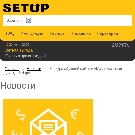
Вход
или
FAQ
Инструкции
Тарифы
Рассылка
Партнерка
26 июня 2026
СВЕРНУТЬ
Летняя выгода
Очень жаркая скидка!
Главная
Новости
Конкурс «Лучший сайт» и «Максимальный
доход в Setup»
Новости