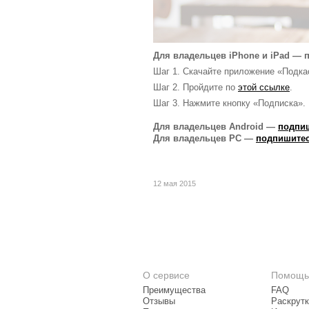
Для владельцев iPhone и iPad — п
Шаг 1. Скачайте приложение «Подка
Шаг 2. Пройдите по
этой ссылке
.
Шаг 3. Нажмите кнопку «Подписка».
Для владельцев Android —
подпиш
Для владельцев PC —
подпишитес
12 мая 2015
О сервисе
Помощь
Преимущества
FAQ
Отзывы
Раскрутк