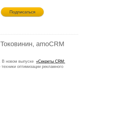
л Токовинин, amoCRM
а. В новом выпуске
«Секреты CRM:
техники оптимизации рекламного