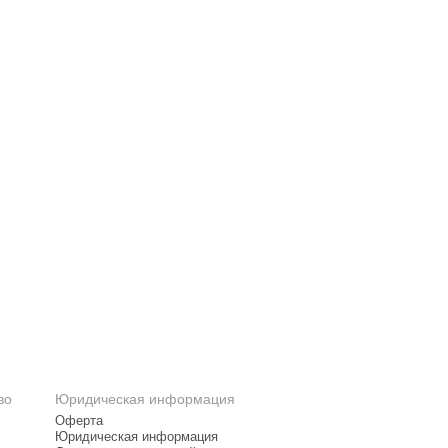
во
Юридическая информация
Оферта
Юридическая информация