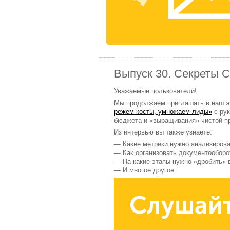
Выпуск 30. Секреты 
Уважаемые пользователи!
Мы продолжаем приглашать в наш эк
режем косты, умножаем лиды»
с ру
бюджета и «выращивания» чистой п
Из интервью вы также узнаете:
— Какие метрики нужно анализирова
— Как организовать документооборо
— На какие этапы нужно «дробить» 
— И многое другое.