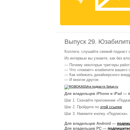
Выпуск 29. Юзабилит
Коллеги, слушайте свежий подкаст
Из интервью вы узнаете, как без в
— Почему некоторые триггеры рабо
— Что «ломает» юзабилити вашего 
— Как избежать дизайнерского внед
— И многое другое.
Для владельцев iPhone и iPad — п
Шаг 1. Скачайте приложение «Подка
Шаг 2. Пройдите по
этой ссылке
.
Шаг 3. Нажмите кнопку «Подписка».
Для владельцев Android —
подпиш
Для владельцев PC —
подпишитес