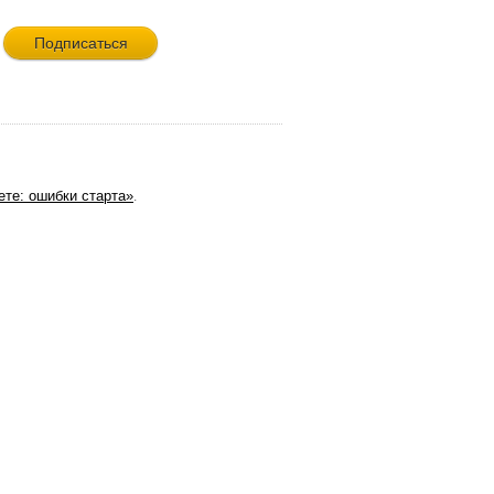
те: ошибки старта»
.