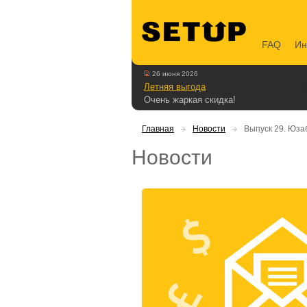
FAQ
Ин
26 июня 2026
Летняя выгода
Очень жаркая скидка!
Главная
Новости
Выпуск 29. Юза
Новости