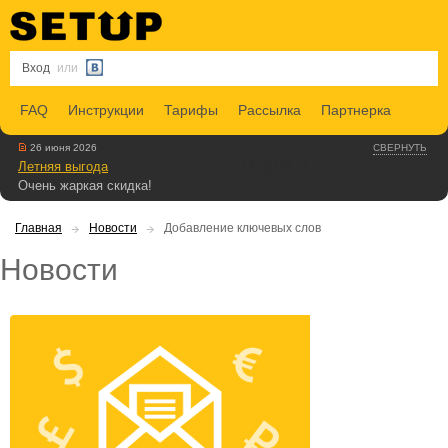
Вход
или
FAQ
Инструкции
Тарифы
Рассылка
Партнерка
26 июня 2026
СВЕРНУТЬ
Летняя выгода
Очень жаркая скидка!
Главная
Новости
Добавление ключевых слов
Новости