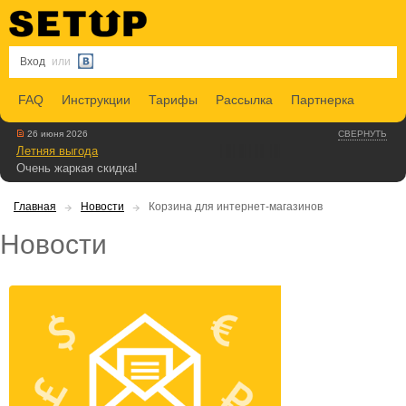
Вход
или
FAQ
Инструкции
Тарифы
Рассылка
Партнерка
26 июня 2026
СВЕРНУТЬ
Летняя выгода
Очень жаркая скидка!
Главная
Новости
Корзина для интернет-магазинов
Новости