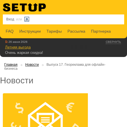
Вход
или
FAQ
Инструкции
Тарифы
Рассылка
Партнерка
26 июня 2026
СВЕРНУТЬ
Летняя выгода
Очень жаркая скидка!
Главная
Новости
Выпуск 17. Геореклама для офлайн-
бизнеса
Новости