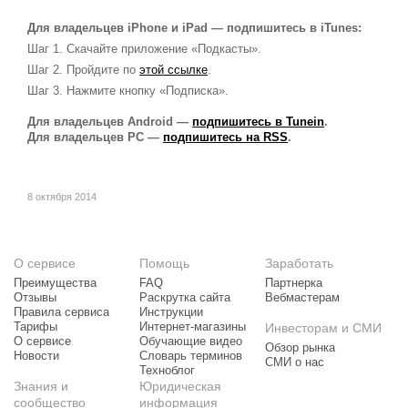
Для владельцев iPhone и iPad — подпишитесь в iTunes:
Шаг 1. Скачайте приложение «Подкасты».
Шаг 2. Пройдите по
этой ссылке
.
Шаг 3. Нажмите кнопку «Подписка».
Для владельцев Android —
подпишитесь в Tunein
.
Для владельцев PC —
подпишитесь на RSS
.
8 октября 2014
О сервисе
Помощь
Заработать
Преимущества
FAQ
Партнерка
Отзывы
Раскрутка сайта
Вебмастерам
Правила сервиса
Инструкции
Тарифы
Интернет-магазины
Инвесторам и СМИ
О сервисе
Обучающие видео
Обзор рынка
Новости
Словарь терминов
СМИ о нас
Техноблог
Знания и
Юридическая
сообщество
информация