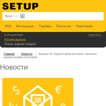
Вход
или
FAQ
Инструкции
Тарифы
Рассылка
Партнерка
26 июня 2026
СВЕРНУТЬ
Летняя выгода
Очень жаркая скидка!
Главная
Новости
Выпуск 16. Бухгалтерия интернет-бизнеса:
прием онлайн-платежей
Новости