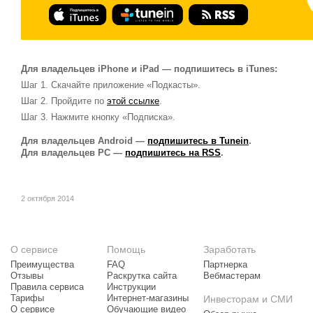
Для владельцев iPhone и iPad — подпишитесь в iTunes:
Шаг 1. Скачайте приложение «Подкасты».
Шаг 2. Пройдите по
этой ссылке
.
Шаг 3. Нажмите кнопку «Подписка».
Для владельцев Android —
подпишитесь в Tunein
.
Для владельцев PC —
подпишитесь на RSS
.
2 октября 2014
О сервисе
Помощь
Заработать
Преимущества
FAQ
Партнерка
Отзывы
Раскрутка сайта
Вебмастерам
Правила сервиса
Инструкции
Тарифы
Интернет-магазины
Инвесторам и СМИ
О сервисе
Обучающие видео