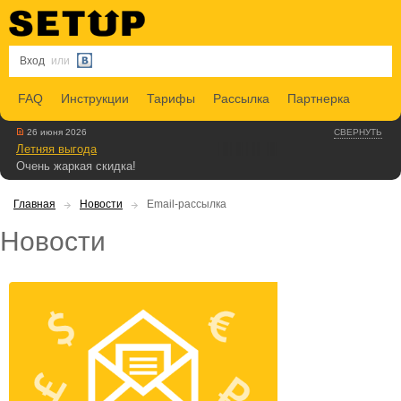
Вход
или
FAQ
Инструкции
Тарифы
Рассылка
Партнерка
26 июня 2026
СВЕРНУТЬ
Летняя выгода
Очень жаркая скидка!
Главная
Новости
Email-рассылка
Новости