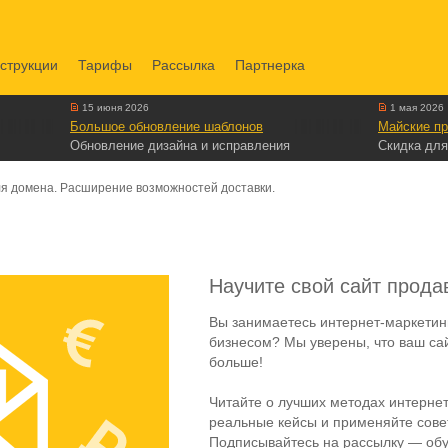
струкции
Тарифы
Рассылка
Партнерка
15 июня 2026
1 мая 2026
Большое обновление шаблонов
Майские пр
Обновление дизайна и исправления
Скидка для
я домена. Расширение возможностей доставки.
Научите свой сайт прода
Вы занимаетесь интернет-маркетин
бизнесом? Мы уверены, что ваш са
больше!
Читайте о лучших методах интернет
реальные кейсы и применяйте совет
Подписывайтесь на рассылку — обу