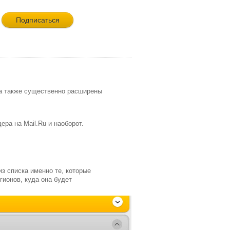
 а также существенно расширены
ра на Mail.Ru и наоборот.
з списка именно те, которые
гионов, куда она будет