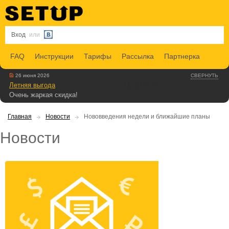
Вход
или
FAQ
Инструкции
Тарифы
Рассылка
Партнерка
26 июня 2026
СВЕРНУТЬ
Летняя выгода
Очень жаркая скидка!
Главная
Новости
Нововведения недели и ближайшие планы
Новости