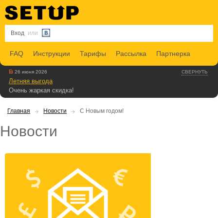
Вход
или
FAQ
Инструкции
Тарифы
Рассылка
Партнерка
26 июня 2026
СВЕРНУТЬ
Летняя выгода
Очень жаркая скидка!
Главная
Новости
С Новым годом!
Новости