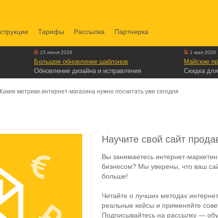
струкции
Тарифы
Рассылка
Партнерка
15 июня 2026
1 мая 2026
Большое обновление шаблонов
Майские пр
Обновление дизайна и исправления
Скидка для
Какие метрики интернет-магазина нужно посчитать уже сегодня
Научите свой сайт прода
Вы занимаетесь интернет-маркетин
бизнесом? Мы уверены, что ваш са
больше!
Читайте о лучших методах интернет
реальные кейсы и применяйте совет
Подписывайтесь на рассылку — обу