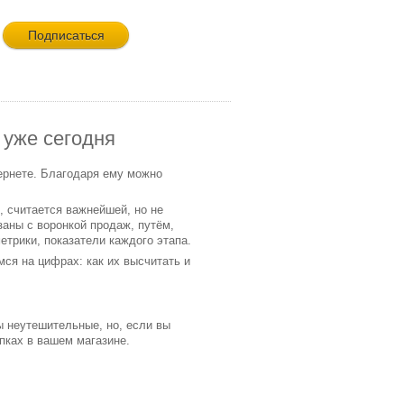
 уже сегодня
тернете. Благодаря ему можно
, считается важнейшей, но не
заны с воронкой продаж, путём,
етрики, показатели каждого этапа.
ся на цифрах: как их высчитать и
ы неутешительные, но, если вы
упках в вашем магазине.