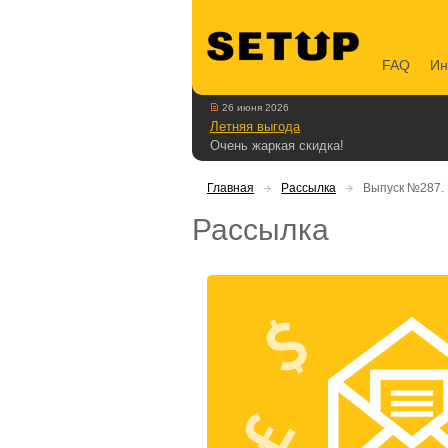
FAQ
Ин
26 июня 2026
Летняя выгода
Очень жаркая скидка!
Главная
Рассылка
Выпуск №287. 
Рассылка