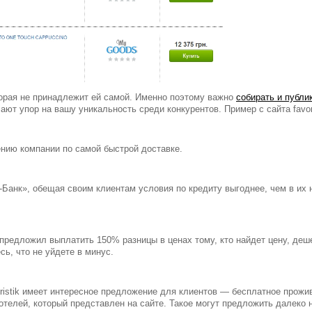
орая не принадлежит ей самой. Именно поэтому важно
собирать и публи
лают упор на вашу уникальность среди конкурентов. Пример с сайта favori
нию компании по самой быстрой доставке.
Банк», обещая своим клиентам условия по кредиту выгоднее, чем в их 
 предложил выплатить 150% разницы в ценах тому, кто найдет цену, деш
сь, что не уйдете в минус.
istik имеет интересное предложение для клиентов — бесплатное прожива
отелей, который представлен на сайте. Такое могут предложить далеко н