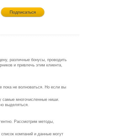
цену, различные бонусы, проводить
рников и привлечь этим клиента,
 пока не волноваться. Но если вы
ву самые многочисленные ниши.
жно выделяться.
игентно. Рассмотрим методы,
в список компаний и данные могут