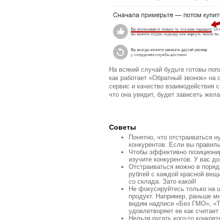
На всякий случай будьте готовы поп
как работает «Обратный звонок» на 
сервис и качество взаимодействия с
что она увидит, будет зависеть жела
Советы
Понятно, что отстраиваться 
конкурентов. Если вы правиль
Чтобы эффективно позиционир
изучите конкурентов. У вас д
Отстраиваться можно в поряд
рублей с каждой красной вещи
со склада. Зато какой!
Не фокусируйтесь только на ц
продукт. Например, раньше мн
видим надписи «Без ГМО», «Т
удовлетворяет ее как считает
Нельзя ругать кого-то конкре