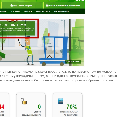
, в принципе тяжело позиционировать как-то по-новому. Тем не менее,
ab.ru есть утверждение о том, что ни один автомобиль не был угнан, ук
и преимуществами и бессрочной гарантией. Хороший образец того, как 