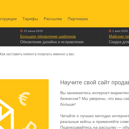
струкции
Тарифы
Рассылка
Партнерка
15 июня 2026
1 мая 2026
Большое обновление шаблонов
Майские пр
Обновление дизайна и исправления
Скидка для
ак заставить клиента покупать именно у вас
Научите свой сайт прода
Вы занимаетесь интернет-маркетин
бизнесом? Мы уверены, что ваш са
больше!
Читайте о лучших методах интернет
реальные кейсы и применяйте совет
Подписывайтесь на рассылку — обу