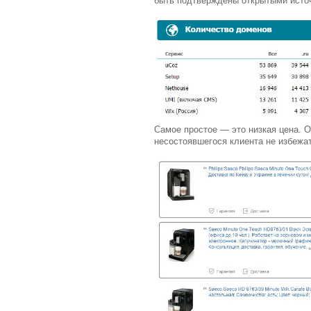
быть подтверждены открытыми источ
Самое простое — это низкая цена. О
несостоявшегося клиента не избежат