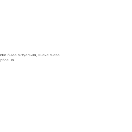
ена была актуальна, иначе гнева
price.ua.