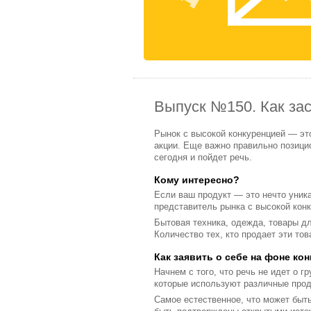
Выпуск №150. Как зас
Рынок с высокой конкуренцией — эт
акции. Еще важно правильно позицио
сегодня и пойдет речь.
Кому интересно?
Если ваш продукт — это нечто уник
представитель рынка с высокой конк
Бытовая техника, одежда, товары д
Количество тех, кто продает эти то
Как заявить о себе на фоне ко
Начнем с того, что речь не идет о 
которые используют различные прод
Самое естественное, что может быть