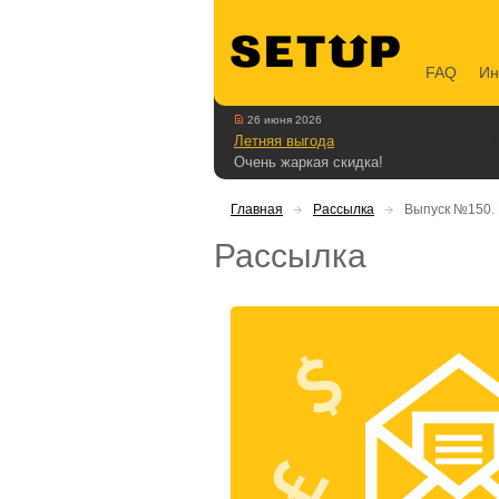
FAQ
Ин
26 июня 2026
Летняя выгода
Очень жаркая скидка!
Главная
Рассылка
Выпуск №150. К
Рассылка