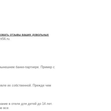
ковать отзывы ваших довольных
t56.ru.
нынешнем банке-партнере. Пример с
евле их собственной. Прежде чем
ние в отеле для детей до 14 лет.
е все.