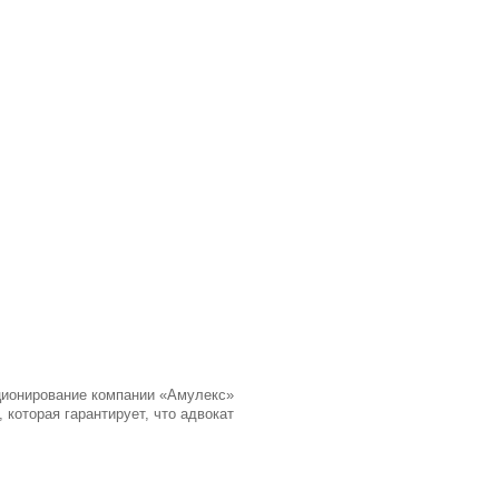
ционирование компании «Амулекс»
 которая гарантирует, что адвокат