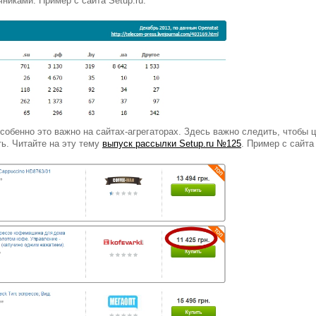
никами. Пример с сайта Setup.ru:
собенно это важно на сайтах-агрегаторах. Здесь важно следить, чтобы ц
ь. Читайте на эту тему
выпуск рассылки Setup.ru №125
. Пример с сайта 