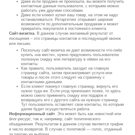
Даже если продажа не произошла, вы можете получить
контактные данные пользователя, с которыми можно
работать уже другими способами.
Даже если клиент купил ваш товар, на этом не надо
останавливаться. Ретаргетинг открывает широкие
возможности по дополнительным продажам и может
превратить покупателя в постоянного клиента.
Сайт-визитка
. В данном случае желаемый результат от
посещения – это страницы контактов и последующий звонок
или письмо.
Поскольку сайт-визитка не дает возможности что-либо
купить «на месте», нужно предложить пользователю
полезную скидку или литературу в обмен на его
контакты.
Как правило, пользователь заходит на главную
страницу сайта, затем просматривает услуги или
товары и после этого следует на страничку с
контактными данными.
Если клиент покинул главную страницу, вернуть его
нужно туда же. Если уход произошел позже, то здесь
можно смело применить скидку или подарок и
возвращать его с другого сайта на нужную страницу.
Тут пользователь оставляет свои контакты, по которым
далее будет осуществляться работа.
Информационный сайт
. Это может быть как новостной или
блог-ресурс, так и, например, сайт политического
объединения. Результатом в данном случае является трафик
и число возвратов. В случае с политикой — голос, отданный
за партию на выборах.