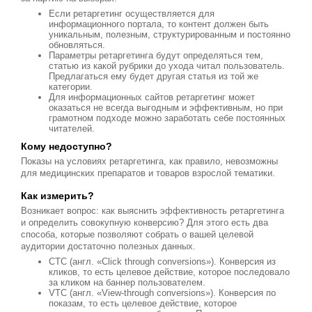
Если ретаргетинг осуществляется для
информационного портала, то контент должен быть
уникальным, полезным, структурированным и постоянно
обновляться.
Параметры ретаргетинга будут определяться тем,
статью из какой рубрики до ухода читал пользователь.
Предлагаться ему будет другая статья из той же
категории.
Для информационных сайтов ретаргетинг может
оказаться не всегда выгодным и эффективным, но при
грамотном подходе можно заработать себе постоянных
читателей.
Кому недоступно?
Показы на условиях ретаргетинга, как правило, невозможны
для медицинских препаратов и товаров взрослой тематики.
Как измерить?
Возникает вопрос: как выяснить эффективность ретаргетинга
и определить совокупную конверсию? Для этого есть два
способа, которые позволяют собрать о вашей целевой
аудитории достаточно полезных данных.
CTC (англ. «Сlick through conversions»). Конверсия из
кликов, то есть целевое действие, которое последовало
за кликом на баннер пользователем.
VTC (англ. «View-through conversions»). Конверсия по
показам, то есть целевое действие, которое