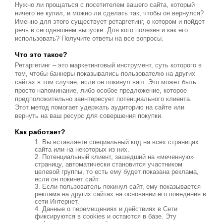
Нужно ли прощаться с посетителем вашего сайта, который
ничего не купил, и можно ли сделать так, чтобы он вернулся?
Именно для этого существует ретаргетинг, о котором и пойдет
речь в сегодняшнем выпуске. Для кого полезен и как его
использовать? Получите ответы на все вопросы.
Что это такое?
Ретаргетинг – это маркетинговый инструмент, суть которого в
том, чтобы баннеры показывались пользователю на других
сайтах в том случае, если он покинул ваш. Это может быть
просто напоминание, либо особое предложение, которое
предположительно заинтересует потенциального клиента.
Этот метод помогает удержать аудиторию на сайте или
вернуть на ваш ресурс для совершения покупки.
Как работает?
Вы вставляете специальный код на всех страницах
сайта или на некоторых из них.
Потенциальный клиент, зашедший на «меченную»
страницу, автоматически становится участником
целевой группы, то есть ему будет показана реклама,
если он покинет сайт.
Если пользователь покинул сайт, ему показывается
реклама на других сайтах на основании его поведения в
сети Интернет.
Данные о перемещениях и действиях в Сети
фиксируются в cookies и остаются в базе. Эту