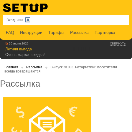
Вход
или
FAQ
Инструкции
Тарифы
Рассылка
Партнерка
26 июня 2026
СВЕРНУТЬ
Летняя выгода
Очень жаркая скидка!
Главная
Рассылка
Выпуск №103. Ретаргетинг: посетители
всегда возвращаются
Рассылка