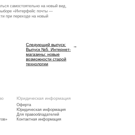
аться самостоятельно на новый вид,
 выборе «Интерфейс почты —
ти при переходе на новый
Следующий выпуск:
Выпуск №5. Интернет-
магазины: новые
возможности старой
технологии
во
Юридическая информация
Оферта
Юридическая информация
Для правообладателей
тов»
Контактная информация