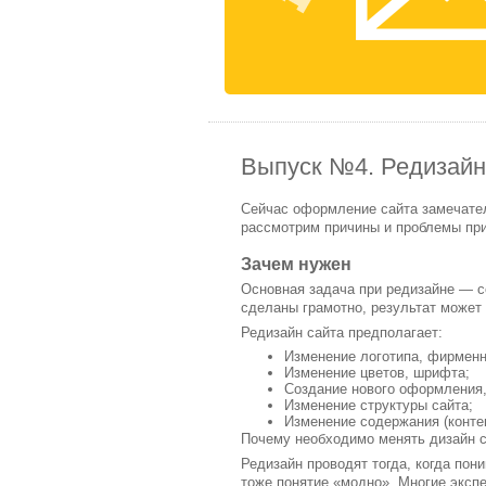
Выпуск №4. Редизайн
Сейчас оформление сайта замечател
рассмотрим причины и проблемы при
Зачем нужен
Основная задача при редизайне — с
сделаны грамотно, результат может
Редизайн сайта предполагает:
Изменение логотипа, фирменн
Изменение цветов, шрифта;
Создание нового оформления,
Изменение структуры сайта;
Изменение содержания (контен
Почему необходимо менять дизайн 
Редизайн проводят тогда, когда пон
тоже понятие «модно». Многие эксп