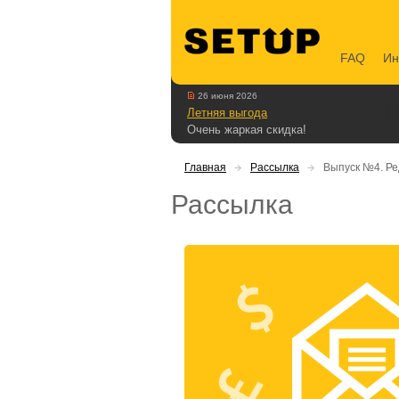
FAQ
Ин
26 июня 2026
Летняя выгода
Очень жаркая скидка!
Главная
Рассылка
Выпуск №4. Ре
Рассылка