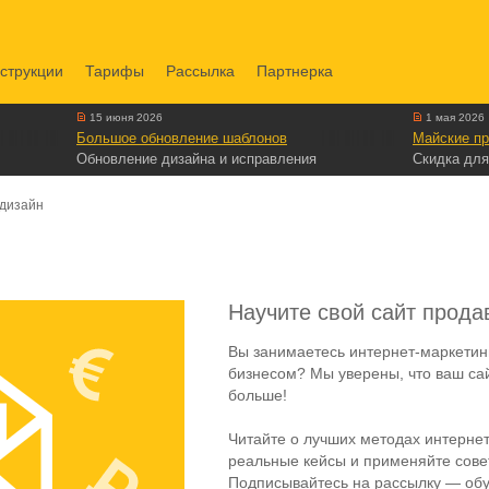
струкции
Тарифы
Рассылка
Партнерка
15 июня 2026
1 мая 2026
Большое обновление шаблонов
Майские пр
Обновление дизайна и исправления
Скидка для
дизайн
Научите свой сайт прода
Вы занимаетесь интернет-маркетин
бизнесом? Мы уверены, что ваш са
больше!
Читайте о лучших методах интернет
реальные кейсы и применяйте совет
Подписывайтесь на рассылку — обу