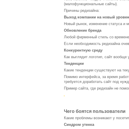
(малофункциональные сайты).
Причины редизайна:
Выход компании на новый урове
Новый рынок, изменение статуса и 
Обновление бренда
Любой фирменный стиль со временем
Если необходимость редизайна очев
Конкурентную среду
Как выглядит логотип, сайт вообще 
Тенденции
Какие тенденции существуют на теку
Помимо интерфейса, за время рабо
требуется доработать сайт под нужд
Пример сайта, где редизайн не помо
Чего боятся пользователи
Какие проблемы возникают у посети
Синдром утенка