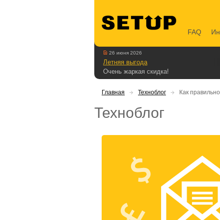
FAQ
Ин
26 июня 2026
Летняя выгода
Очень жаркая скидка!
Главная
Техноблог
Как правильно 
Техноблог